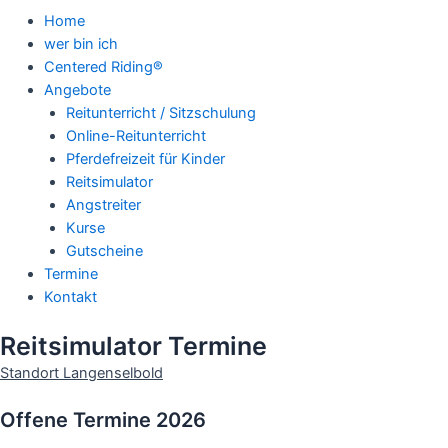
Home
wer bin ich
Centered Riding®
Angebote
Reitunterricht / Sitzschulung
Online-Reitunterricht
Pferdefreizeit für Kinder
Reitsimulator
Angstreiter
Kurse
Gutscheine
Termine
Kontakt
Reitsimulator Termine
Standort Langenselbold
Offene Termine 2026