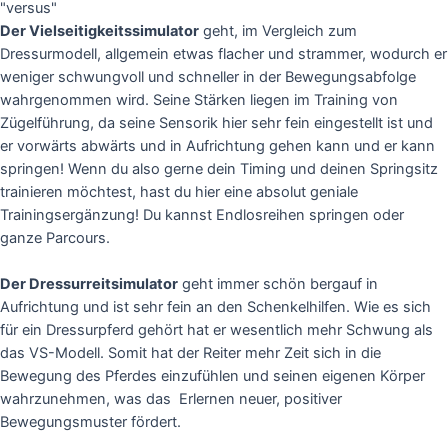
Der Vielseitigkeitssimulator
geht, im Vergleich zum
Dressurmodell, allgemein etwas flacher und strammer, wodurch er
weniger schwungvoll und schneller in der Bewegungsabfolge
wahrgenommen wird. Seine Stärken liegen im Training von
Zügelführung, da seine Sensorik hier sehr fein eingestellt ist und
er vorwärts abwärts und in Aufrichtung gehen kann und er kann
springen! Wenn du also gerne dein Timing und deinen Springsitz
trainieren möchtest, hast du hier eine absolut geniale
Trainingsergänzung! Du kannst Endlosreihen springen oder
ganze Parcours.
Der Dressurreitsimulator
geht immer schön bergauf in
Aufrichtung und ist sehr fein an den Schenkelhilfen. Wie es sich
für ein Dressurpferd gehört hat er wesentlich mehr Schwung als
das VS-Modell. Somit hat der Reiter mehr Zeit sich in die
Bewegung des Pferdes einzufühlen und seinen eigenen Körper
wahrzunehmen, was das Erlernen neuer, positiver
Bewegungsmuster fördert.