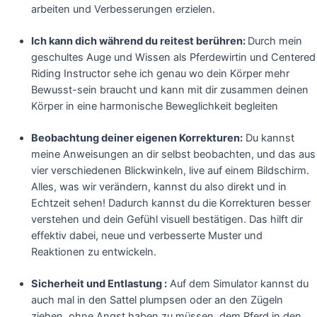
arbeiten und Verbesserungen erzielen.
Ich kann dich während du reitest berühren:
Durch mein
geschultes Auge und Wissen als Pferdewirtin und Centered
Riding Instructor sehe ich genau wo dein Körper mehr
Bewusst-sein braucht und kann mit dir zusammen deinen
Körper in eine harmonische Beweglichkeit begleiten
Beobachtung deiner eigenen Korrekturen:
Du kannst
meine Anweisungen an dir selbst beobachten, und das aus
vier verschiedenen Blickwinkeln, live auf einem Bildschirm.
Alles, was wir verändern, kannst du also direkt und in
Echtzeit sehen! Dadurch kannst du die Korrekturen besser
verstehen und dein Gefühl visuell bestätigen. Das hilft dir
effektiv dabei, neue und verbesserte Muster und
Reaktionen zu entwickeln.
Sicherheit und Entlastung :
Auf dem Simulator kannst du
auch mal in den Sattel plumpsen oder an den Zügeln
ziehen, ohne Angst haben zu müssen, dem Pferd in den