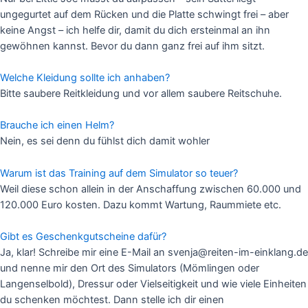
ungegurtet auf dem Rücken und die Platte schwingt frei – aber
keine Angst – ich helfe dir, damit du dich ersteinmal an ihn
gewöhnen kannst. Bevor du dann ganz frei auf ihm sitzt.
Welche Kleidung sollte ich anhaben?
Bitte saubere Reitkleidung und vor allem saubere Reitschuhe.
Brauche ich einen Helm?
Nein, es sei denn du fühlst dich damit wohler
Warum ist das Training auf dem Simulator so teuer?
Weil diese schon allein in der Anschaffung zwischen 60.000 und
120.000 Euro kosten. Dazu kommt Wartung, Raummiete etc.
Gibt es Geschenkgutscheine dafür?
Ja, klar! Schreibe mir eine E-Mail an svenja@reiten-im-einklang.de
und nenne mir den Ort des Simulators (Mömlingen oder
Langenselbold), Dressur oder Vielseitigkeit und wie viele Einheiten
du schenken möchtest. Dann stelle ich dir einen