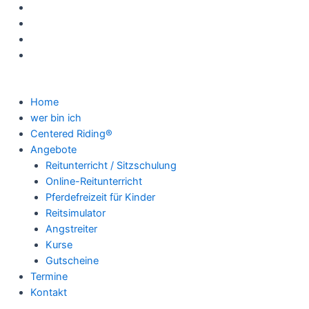
Zum
Inhalt
springen
Home
wer bin ich
Centered Riding®
Angebote
Reitunterricht / Sitzschulung
Online-Reitunterricht
Pferdefreizeit für Kinder
Reitsimulator
Angstreiter
Kurse
Gutscheine
Termine
Kontakt