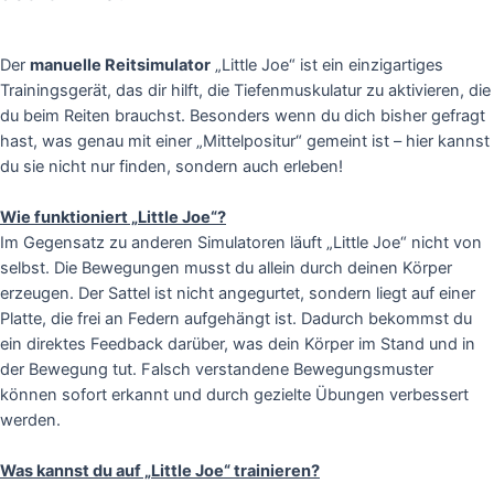
Der
manuelle Reitsimulator
„Little Joe“ ist ein einzigartiges
Trainingsgerät, das dir hilft, die Tiefenmuskulatur zu aktivieren, die
du beim Reiten brauchst. Besonders wenn du dich bisher gefragt
hast, was genau mit einer „Mittelpositur“ gemeint ist – hier kannst
du sie nicht nur finden, sondern auch erleben!
Wie funktioniert „Little Joe“?
Im Gegensatz zu anderen Simulatoren läuft „Little Joe“ nicht von
selbst. Die Bewegungen musst du allein durch deinen Körper
erzeugen. Der Sattel ist nicht angegurtet, sondern liegt auf einer
Platte, die frei an Federn aufgehängt ist. Dadurch bekommst du
ein direktes Feedback darüber, was dein Körper im Stand und in
der Bewegung tut. Falsch verstandene Bewegungsmuster
können sofort erkannt und durch gezielte Übungen verbessert
werden.
Was kannst du auf „Little Joe“ trainieren?